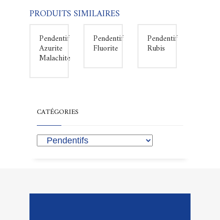
PRODUITS SIMILAIRES
Pendentif
Pendentif
Pendentif
Azurite
Fluorite
Rubis
Malachite
CATÉGORIES