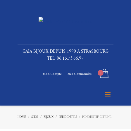
GAÎA BIJOUX DEPUIS 1990 A STRASBOURG
TEL. 06.15.73.66.97
Mon Compte
Mes Commandes
HOME
SHOP
BIJOUX
PENDENTIFS
PENDENTIF CITRINE