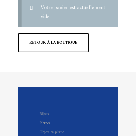
Votre panier est actuellement
vide.
RETOUR À LA BOUTIQUE
Bijoux
Pierres
Objets en pierre