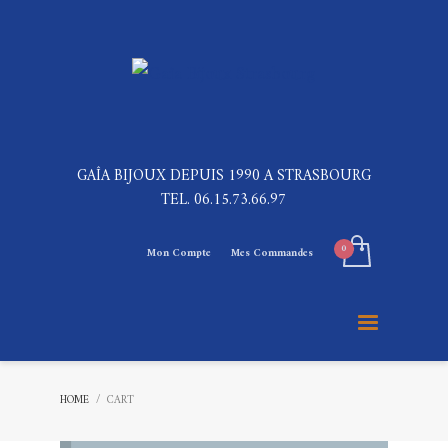
GAÎA BIJOUX DEPUIS 1990 A STRASBOURG
TEL. 06.15.73.66.97
Mon Compte
Mes Commandes
HOME
CART