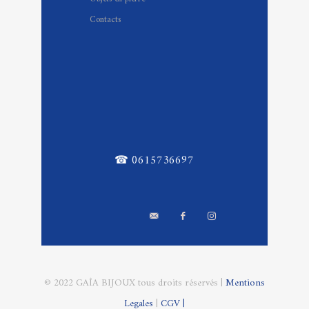
Contacts
☎ 0615736697
© 2022 GAÎA BIJOUX tous droits réservés |
Mentions
Legales
|
CGV |