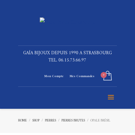
GAÎA BIJOUX DEPUIS 1990 A STRASBOURG
TEL. 06.15.73.66.97
Mon Compte
Mes Commandes
HOME
SHOP
PIERRES
PIERRES BRUTES
OPALE BRÉSIL