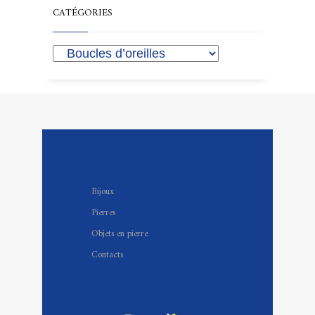
CATÉGORIES
Bijoux
Pierres
Objets en pierre
Contacts