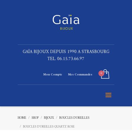
GAÎA BIJOUX DEPUIS 1990 A STRASBOURG
TEL. 06.15.73.66.97
Mon Compte
Mes Commandes
HOME
SHOP
BIJOUX
BOUCLES D'OREILLES
BOUCLES D’OREILLES QUARTZ ROSE