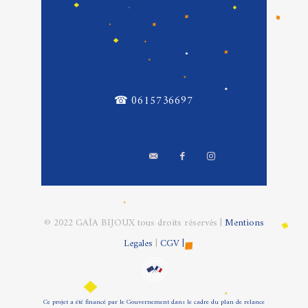
☎ 0615736697
© 2022 GAÎA BIJOUX tous droits réservés |
Mentions
Legales
|
CGV |
Ce projet a été financé par le Gouvernement dans le cadre du plan de relance