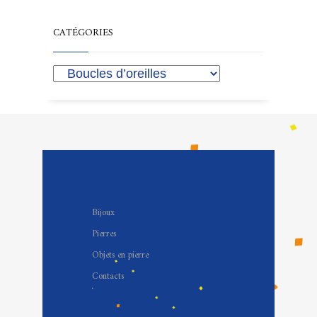
CATÉGORIES
Bijoux
Pierres
Objets en pierre
Contacts