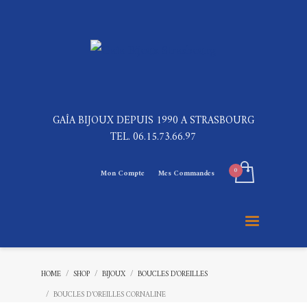
GAÎA BIJOUX DEPUIS 1990 A STRASBOURG
TEL. 06.15.73.66.97
Mon Compte
Mes Commandes
HOME
SHOP
BIJOUX
BOUCLES D'OREILLES
BOUCLES D’OREILLES CORNALINE