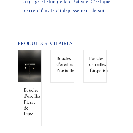
courage et stimule la créativité. C’est une
pierre qu’invite au dépassement de soi.
PRODUITS SIMILAIRES
Boucles
Boucles
d’oreilles
d’oreilles
Prasiolite
Turquoise
Boucles
d’oreilles
Pierre
de
Lune